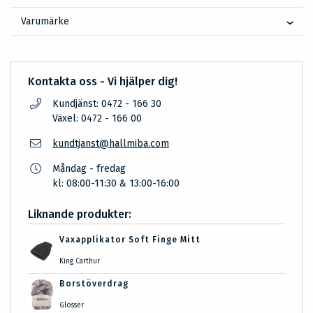
Varumärke
Kontakta oss - Vi hjälper dig!
Kundjänst: 0472 - 166 30
Växel: 0472 - 166 00
kundtjanst@hallmiba.com
Måndag - fredag
kl: 08:00-11:30 & 13:00-16:00
Liknande produkter:
Vaxapplikator Soft Finge Mitt
King Carthur
Borstöverdrag
Glosser