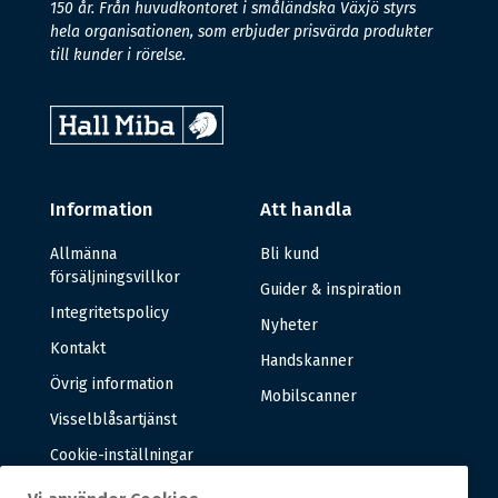
150 år. Från huvudkontoret i småländska Växjö styrs
hela organisationen, som erbjuder prisvärda produkter
till kunder i rörelse.
Information
Att handla
Allmänna
Bli kund
försäljningsvillkor
Guider & inspiration
Integritetspolicy
Nyheter
Kontakt
Handskanner
Övrig information
Mobilscanner
Visselblåsartjänst
Cookie-inställningar