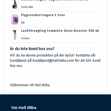
Turtle Wax
Flygrostborttagare 5 liter
RW
Lackförsegling Complete Gloss Booster 500 ml
Glosser
Är du inte kund hos oss?
Vill du ha denna produkten på din hylla? Kontakta vår
kundtjänst på kundtjanst@hallmiba.com för att blir kund
hos oss.
Välkommen till Hall Miba.
Om Hall Miba