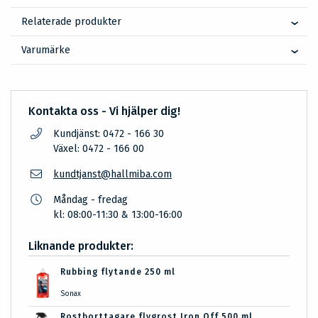
Relaterade produkter
Varumärke
Kontakta oss - Vi hjälper dig!
Kundjänst: 0472 - 166 30
Växel: 0472 - 166 00
kundtjanst@hallmiba.com
Måndag - fredag
kl: 08:00-11:30 & 13:00-16:00
Liknande produkter:
Rubbing flytande 250 ml
Sonax
Rostborttagare flygrost Iron Off 500 ml