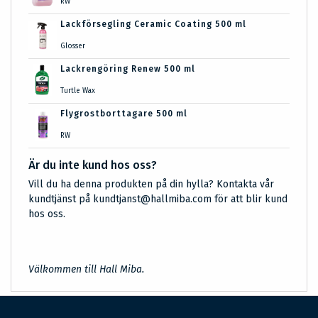
RW
Lackförsegling Ceramic Coating 500 ml
Glosser
Lackrengöring Renew 500 ml
Turtle Wax
Flygrostborttagare 500 ml
RW
Är du inte kund hos oss?
Vill du ha denna produkten på din hylla? Kontakta vår
kundtjänst på kundtjanst@hallmiba.com för att blir kund
hos oss.
Välkommen till Hall Miba.