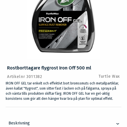
Rostborttagare flygrost Iron Off 500 ml
Turtle Wax
Artikelnr 3011382
IRON OFF GEL tar enkelt och effektivt bort bromssmuts och metallpartiklar,
även kallat "flygrost", som sitter fast i lacken och på fälgarna, spraya på
och vänta tills produkten skiftar färg. IRON OFF GEL har en gel-aktig
konsistens som gör att den hänger kvar bra på ytan för optimal effekt.
Beskrivning