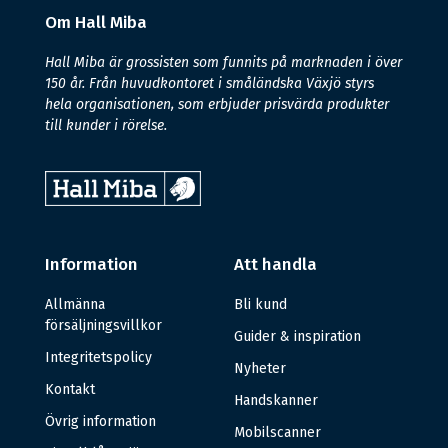
Om Hall Miba
Hall Miba är grossisten som funnits på marknaden i över
150 år. Från huvudkontoret i småländska Växjö styrs
hela organisationen, som erbjuder prisvärda produkter
till kunder i rörelse.
Information
Att handla
Allmänna
Bli kund
försäljningsvillkor
Guider & inspiration
Integritetspolicy
Nyheter
Kontakt
Handskanner
Övrig information
Mobilscanner