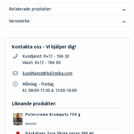
Relaterade produkter
Varumärke
Kontakta oss - Vi hjälper dig!
Kundjänst: 0472 - 166 30
Växel: 0472 - 166 00
kundtjanst@hallmiba.com
Måndag - fredag
kl: 08:00-11:30 & 13:00-16:00
Liknande produkter:
Polercreme Kromputs 750 g
Autosol
Däckglans Tyre Shine spray 300 ml