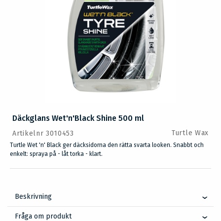
Däckglans Wet'n'Black Shine 500 ml
Turtle Wax
Artikelnr 3010453
Turtle Wet 'n' Black ger däcksidorna den rätta svarta looken. Snabbt och
enkelt: spraya på - låt torka - klart.
Beskrivning
Fråga om produkt