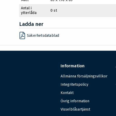
Antal i
0 st
ytterlåda
Ladda ner
Säkerhetsdatablad
Information
Allmänna försäljningsvillkor
Integritetspolicy
Kontakt
Övrig information
Visselblåsartjänst