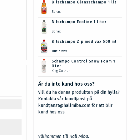
Bilschampo Glansschampo 1 lit
Sonax
Bilschampo Ecoline 1 liter
Sonax
Bilschampo Zip med vax 500 ml
Turtle Wax
Schampo Control Snow Foam 1
liter
King Carthur
Är du inte kund hos oss?
Vill du ha denna produkten på din hylla?
Kontakta vår kundtjänst på
kundtjanst@hallmiba.com för att blir
kund hos oss.
Välkommen till Hall Miba.