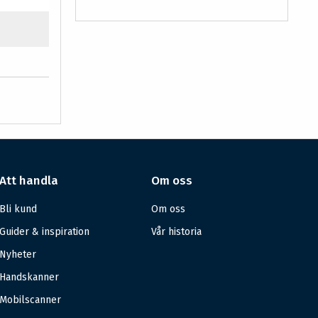
Att handla
Om oss
Bli kund
Om oss
Guider & inspiration
Vår historia
Nyheter
Handskanner
Mobilscanner