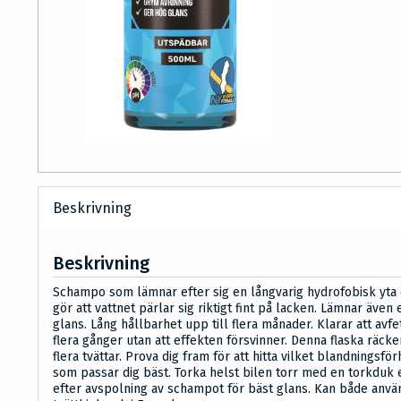
Beskrivning
Beskrivning
Schampo som lämnar efter sig en långvarig hydrofobisk yta
gör att vattnet pärlar sig riktigt fint på lacken. Lämnar även 
glans. Lång hållbarhet upp till flera månader. Klarar att avfe
flera gånger utan att effekten försvinner. Denna flaska räcker
flera tvättar. Prova dig fram för att hitta vilket blandningsfö
som passar dig bäst. Torka helst bilen torr med en torkduk 
efter avspolning av schampot för bäst glans. Kan både anvä