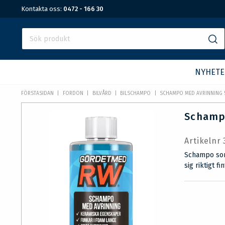
Kontakta oss:
0472 - 166 30
NYHETE
FÖRSTASIDAN
FORDON
BILVÅRD
BILSCHAMPO
SCHAMPO MED AVRINNING 
Schamp
Artikelnr
Schampo som 
sig riktigt f