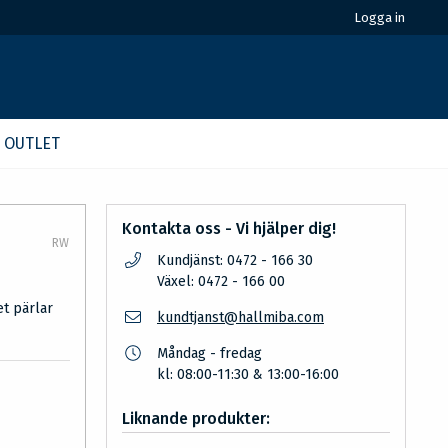
Logga in
OUTLET
Kontakta oss - Vi hjälper dig!
RW
Kundjänst: 0472 - 166 30
Växel: 0472 - 166 00
et pärlar
kundtjanst@hallmiba.com
Måndag - fredag
kl: 08:00-11:30 & 13:00-16:00
Liknande produkter: