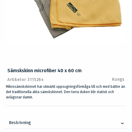
Sämskskinn microfiber 40 x 60 cm
Kungs
Artikelnr 3115264
Mikrosämskskinnet har utmärkt uppsugningsförmåga till och med bättre än
det traditionella äkta sämskskinnet. Den torra duken blir statisk och
avlägsnar damm.
Beskrivning