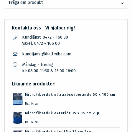
Fråga om produkt
Kontakta oss - Vi hjälper dig!
Kundjänst: 0472 - 166 30
Växel: 0472 - 166 00
kundtjanst@hallmiba.com
Måndag - fredag
kl: 08:00-11:30 & 13:00-16:00
Liknande produkter:
Microfiberduk ultraabsorberande 50 x 100 cm
Hall Miba
Microfiberduk exteriör 35 x 35 cm 2-p
Hall Miba
Microfiberduk glas 35 x 35 cm 2-p