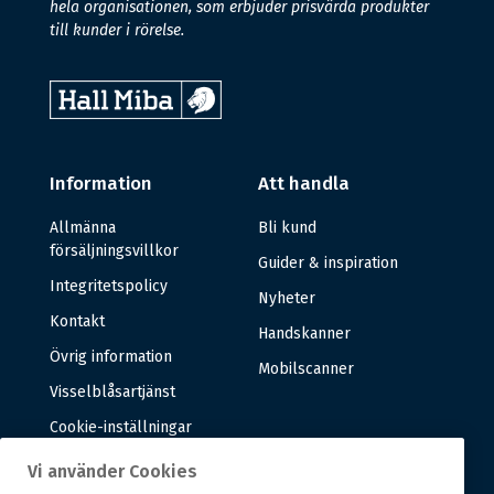
hela organisationen, som erbjuder prisvärda produkter
till kunder i rörelse.
Information
Att handla
Allmänna
Bli kund
försäljningsvillkor
Guider & inspiration
Integritetspolicy
Nyheter
Kontakt
Handskanner
Övrig information
Mobilscanner
Visselblåsartjänst
Cookie-inställningar
Vi använder Cookies
Om oss