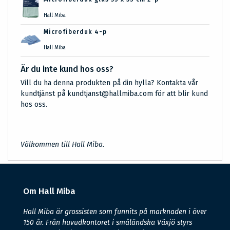
Hall Miba
Microfiberduk 4-p
Hall Miba
Är du inte kund hos oss?
Vill du ha denna produkten på din hylla? Kontakta vår
kundtjänst på kundtjanst@hallmiba.com för att blir kund
hos oss.
Välkommen till Hall Miba.
Om Hall Miba
Hall Miba är grossisten som funnits på marknaden i över
150 år. Från huvudkontoret i småländska Växjö styrs