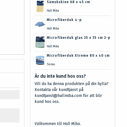
Sämskskinn 68 x 45 cm
Hall Miba
Microfiberduk 4-p
Hall Miba
Microfiberduk glas 35 x 35 cm 2-p
Hall Miba
Microfiberduk Xtreme 80 x 40 cm
Sonax
Är du inte kund hos oss?
Vill du ha denna produkten på din hylla?
Kontakta vår kundtjänst på
kundtjanst@hallmiba.com för att blir
kund hos oss.
Välkommen till Hall Miba.