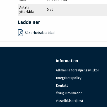
Antal i
0 st
ytterlåda
Ladda ner
Säkerhetsdatablad
Information
Allmänna försäljningsvillkor
Integritetspolicy
Kontakt
Övrig information
Visselblåsartjänst