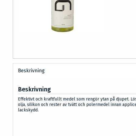
Beskrivning
Beskrivning
Effektivt och kraftfullt medel som rengör ytan på djupet. Lös
olja, silikon och rester av tvätt och polermedel innan applic
lackskydd.