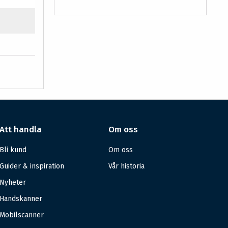
Att handla
Om oss
Bli kund
Om oss
Guider & inspiration
Vår historia
Nyheter
Handskanner
Mobilscanner