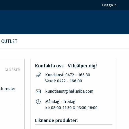
Logga in
OUTLET
Kontakta oss - Vi hjälper dig!
GLOSSER
Kundjänst: 0472 - 166 30
Växel: 0472 - 166 00
ch rester
kundtjanst@hallmiba.com
Måndag - fredag
kl: 08:00-11:30 & 13:00-16:00
Liknande produkter: