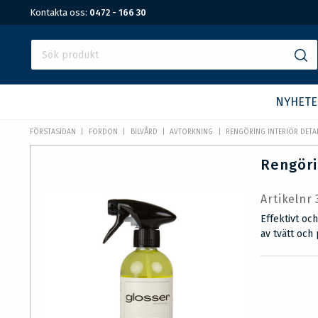
Kontakta oss:
0472 - 166 30
NYHETE
FÖRSTASIDAN
FORDON
BILVÅRD
AVTORKNING
RENGÖRING INTERIÖR DETA
Rengöri
Artikelnr
Effektivt oc
av tvätt och