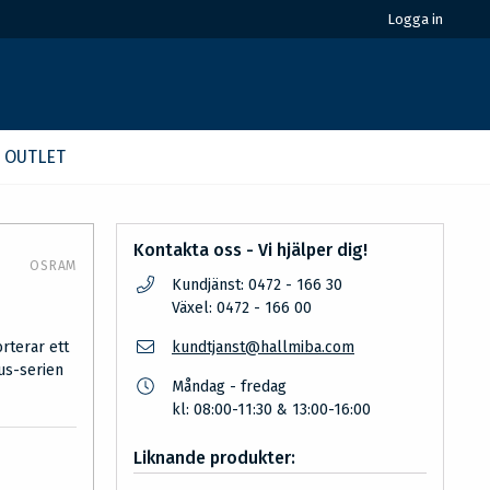
Logga in
OUTLET
Kontakta oss - Vi hjälper dig!
OSRAM
Kundjänst: 0472 - 166 30
Växel: 0472 - 166 00
rterar ett
kundtjanst@hallmiba.com
us-serien
Måndag - fredag
kl: 08:00-11:30 & 13:00-16:00
Liknande produkter: