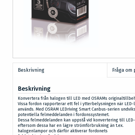
Beskrivning
Fråga om 
Beskrivning
Konvertera från halogen till LED med OSRAMs originaltillbe
Vissa fordon rapporterar ett fel i ytterbelysningen när LED
används. Med OSRAM LEDriving Smart Canbus-serien undvik
potentiella felmeddelanden i fordonssystemet.
Dessa felmeddelanden kan uppstå vid konvertering till LED
eftersom dessa har en lägre strömförbrukning än t.ex.
halogenlampor och därför aktiverar fordonets