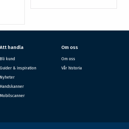
Att handla
Om oss
Bli kund
Om oss
Guider & inspiration
Vår historia
Nyheter
Handskanner
Mobilscanner