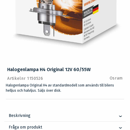
Halogenlampa H4 Original 12V 60/55W
Osram
Artikelnr 1150526
Halogenlampa Original H4 av standardmodell som används till bilens
helljus och halvljus. Säljs över disk.
Beskrivning
Fråga om produkt