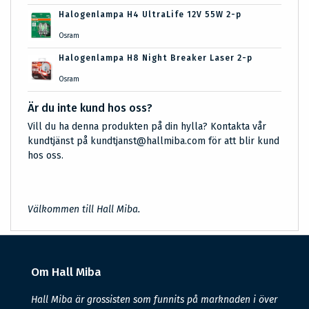
Halogenlampa H4 UltraLife 12V 55W 2-p
Osram
Halogenlampa H8 Night Breaker Laser 2-p
Osram
Är du inte kund hos oss?
Vill du ha denna produkten på din hylla? Kontakta vår
kundtjänst på kundtjanst@hallmiba.com för att blir kund
hos oss.
Välkommen till Hall Miba.
Om Hall Miba
Hall Miba är grossisten som funnits på marknaden i över