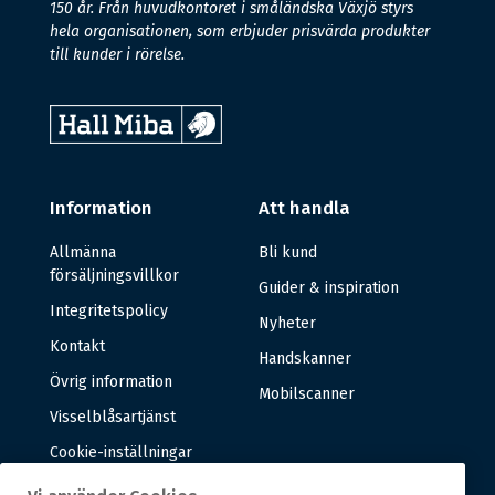
150 år. Från huvudkontoret i småländska Växjö styrs
hela organisationen, som erbjuder prisvärda produkter
till kunder i rörelse.
Information
Att handla
Allmänna
Bli kund
försäljningsvillkor
Guider & inspiration
Integritetspolicy
Nyheter
Kontakt
Handskanner
Övrig information
Mobilscanner
Visselblåsartjänst
Cookie-inställningar