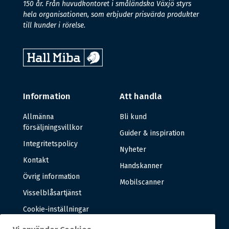
150 år. Från huvudkontoret i småländska Växjö styrs
hela organisationen, som erbjuder prisvärda produkter
till kunder i rörelse.
Information
Att handla
Allmänna
Bli kund
försäljningsvillkor
Guider & inspiration
Integritetspolicy
Nyheter
Kontakt
Handskanner
Övrig information
Mobilscanner
Visselblåsartjänst
Cookie-inställningar