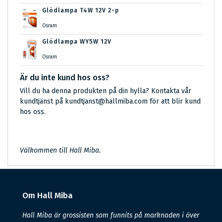
Glödlampa T4W 12V 2-p
Osram
Glödlampa WY5W 12V
Osram
Är du inte kund hos oss?
Vill du ha denna produkten på din hylla? Kontakta vår
kundtjänst på kundtjanst@hallmiba.com för att blir kund
hos oss.
Välkommen till Hall Miba.
Om Hall Miba
Hall Miba är grossisten som funnits på marknaden i över