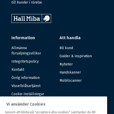
till kunder i rörelse.
Information
Att handla
Allmänna
Bli kund
försäljningsvillkor
Guider & inspiration
Integritetspolicy
Nyheter
Kontakt
Handskanner
Övrig information
Mobilscanner
Visselblåsartjänst
Cookie-inställningar
Vi använder Cookies
Om oss
Genom att klicka på "acceptera alla cookies" samtycker du till