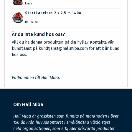
Exide
Startkabelset 2 x 2,5 m 140A
Hall Miba
Är du inte kund hos oss?
Vill du ha denna produkten på din hylla? Kontakta vår
kundtjänst på kundtjanst@hallmiba.com för att blir kund
hos oss.
Välkommen till Hall Miba.
Om Hall Miba
Hall Miba är grossisten som funnits på marknaden i över
150 år. Från huvudkontoret i småländska Växjö styrs
hela organisationen, som erbjuder prisvärda produkter