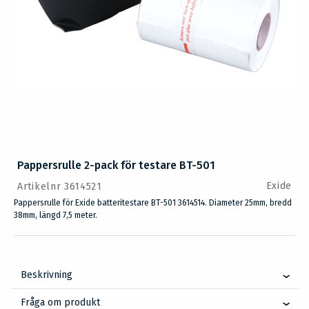
Pappersrulle 2-pack för testare BT-501
Exide
Artikelnr 3614521
Pappersrulle för Exide batteritestare BT-501 3614514. Diameter 25mm, bredd
38mm, längd 7,5 meter.
Beskrivning
Fråga om produkt