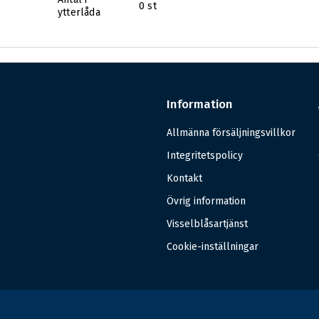
0 st
ytterlåda
Information
Allmänna försäljningsvillkor
Integritetspolicy
Kontakt
Övrig information
Visselblåsartjänst
Cookie-inställningar