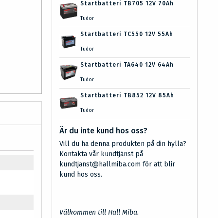
Startbatteri TB705 12V 70Ah
Tudor
Startbatteri TC550 12V 55Ah
Tudor
Startbatteri TA640 12V 64Ah
Tudor
Startbatteri TB852 12V 85Ah
Tudor
Är du inte kund hos oss?
Vill du ha denna produkten på din hylla?
Kontakta vår kundtjänst på
kundtjanst@hallmiba.com för att blir
kund hos oss.
Välkommen till Hall Miba.