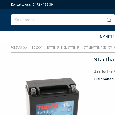
Kontakta oss:
0472 - 166 30
NYHETE
FÖRSTASIDAN
FORDON
BATTERIER
BILBATTERIER
STARTBATTERI TK131 12V 
Startba
Artikelnr
Hjälpbatteri