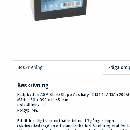
Beskrivning
Fråga om 
Beskrivning
Hjälpbatteri AGM Start/Stopp Auxiliary TK131 12V 13Ah 200A(
Mått: L150 x B90 x H145 mm.
Polställning: 1.
Poltyp: M4.
Ett tillförlitligt supportbatteriet med 3 gånger högre
cyklingslivslängd än ett standardbatteri. Ventilreglerat för 