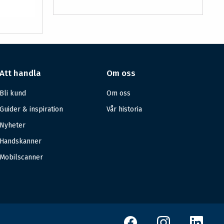
Att handla
Om oss
Bli kund
Om oss
Guider & inspiration
Vår historia
Nyheter
Handskanner
Mobilscanner