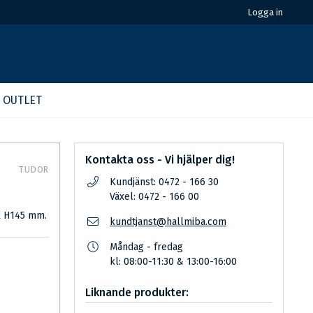
Logga in
OUTLET
Kontakta oss - Vi hjälper dig!
TUDOR
Kundjänst: 0472 - 166 30
Växel: 0472 - 166 00
 x H145 mm.
kundtjanst@hallmiba.com
Måndag - fredag
kl: 08:00-11:30 & 13:00-16:00
Liknande produkter: