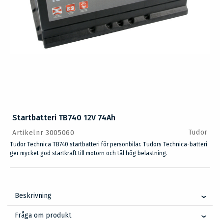
Startbatteri TB740 12V 74Ah
Tudor
Artikelnr 3005060
Tudor Technica TB740 startbatteri för personbilar. Tudors Technica-batteri
ger mycket god startkraft till motorn och tål hög belastning.
Beskrivning
Fråga om produkt