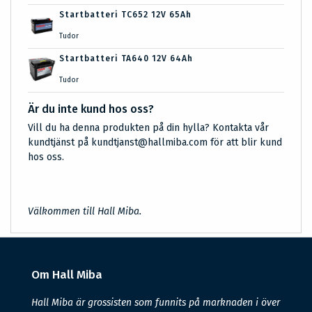
Startbatteri TC652 12V 65Ah
Tudor
Startbatteri TA640 12V 64Ah
Tudor
Är du inte kund hos oss?
Vill du ha denna produkten på din hylla? Kontakta vår
kundtjänst på kundtjanst@hallmiba.com för att blir kund
hos oss.
Välkommen till Hall Miba.
Om Hall Miba
Hall Miba är grossisten som funnits på marknaden i över