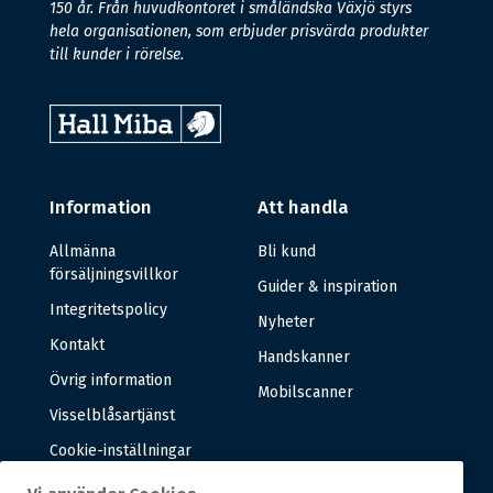
150 år. Från huvudkontoret i småländska Växjö styrs
hela organisationen, som erbjuder prisvärda produkter
till kunder i rörelse.
Information
Att handla
Allmänna
Bli kund
försäljningsvillkor
Guider & inspiration
Integritetspolicy
Nyheter
Kontakt
Handskanner
Övrig information
Mobilscanner
Visselblåsartjänst
Cookie-inställningar