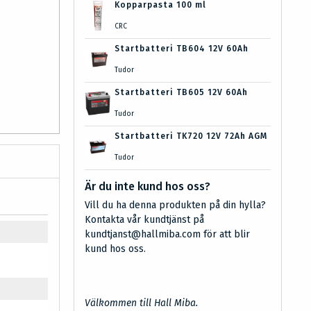
Kopparpasta 100 ml
CRC
Startbatteri TB604 12V 60Ah
Tudor
Startbatteri TB605 12V 60Ah
Tudor
Startbatteri TK720 12V 72Ah AGM
Tudor
Är du inte kund hos oss?
Vill du ha denna produkten på din hylla?
Kontakta vår kundtjänst på
kundtjanst@hallmiba.com för att blir
kund hos oss.
Välkommen till Hall Miba.