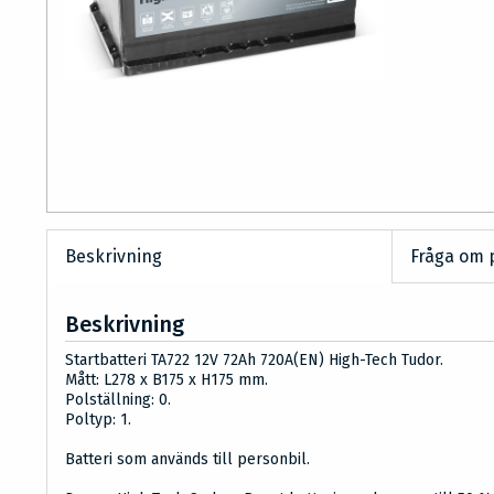
Beskrivning
Fråga om 
Beskrivning
Startbatteri TA722 12V 72Ah 720A(EN) High-Tech Tudor.
Mått: L278 x B175 x H175 mm.
Polställning: 0.
Poltyp: 1.
Batteri som används till personbil.