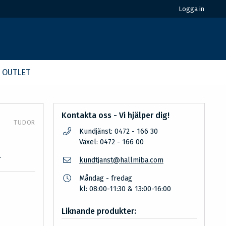
Logga in
OUTLET
Kontakta oss - Vi hjälper dig!
TUDOR
Kundjänst: 0472 - 166 30
Växel: 0472 - 166 00
.
kundtjanst@hallmiba.com
Måndag - fredag
kl: 08:00-11:30 & 13:00-16:00
Liknande produkter: