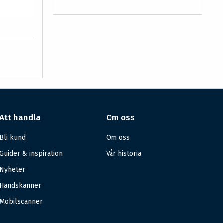
Att handla
Om oss
Bli kund
Om oss
Guider & inspiration
Vår historia
Nyheter
Handskanner
Mobilscanner