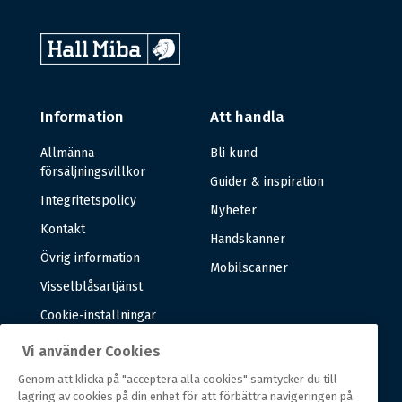
Information
Att handla
Allmänna
Bli kund
försäljningsvillkor
Guider & inspiration
Integritetspolicy
Nyheter
Kontakt
Handskanner
Övrig information
Mobilscanner
Visselblåsartjänst
Cookie-inställningar
Vi använder Cookies
Om oss
Genom att klicka på "acceptera alla cookies" samtycker du till
lagring av cookies på din enhet för att förbättra navigeringen på