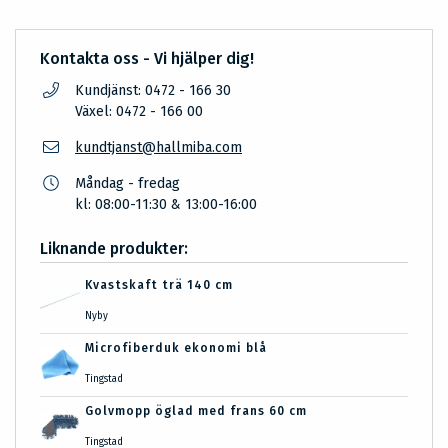
Kontakta oss - Vi hjälper dig!
Kundjänst: 0472 - 166 30
Växel: 0472 - 166 00
kundtjanst@hallmiba.com
Måndag - fredag
kl: 08:00-11:30 & 13:00-16:00
Liknande produkter:
Kvastskaft trä 140 cm
Nyby
Microfiberduk ekonomi blå
Tingstad
Golvmopp öglad med frans 60 cm
Tingstad