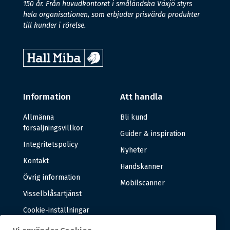
150 år. Från huvudkontoret i småländska Växjö styrs
hela organisationen, som erbjuder prisvärda produkter
till kunder i rörelse.
Information
Att handla
Allmänna
Bli kund
försäljningsvillkor
Guider & inspiration
Integritetspolicy
Nyheter
Kontakt
Handskanner
Övrig information
Mobilscanner
Visselblåsartjänst
Cookie-inställningar