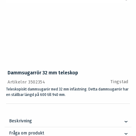
Dammsugarrör 32 mm teleskop
Tingstad
Artikelnr 3502354
Teleskopiskt dammsugarör med 32 mm infästning. Detta dammsugarrör har
en ställbar längd på 600 till 940 mm.
Beskrivning
Fråga om produkt