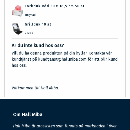
Torkduk Röd 30 x 38,5 cm 50 st
Tingstad
Grillduk 10 st
Vileda
Är du inte kund hos oss?
Vill du ha denna produkten på din hylla? Kontakta vår
kundtjänst på kundtjanst@hallmiba.com för att blir kund
hos oss.
Välkommen till Hall Miba.
Om Hall Miba
Hall Miba är grossisten som funnits på marknaden i över