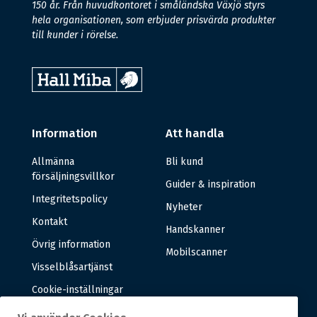
150 år. Från huvudkontoret i småländska Växjö styrs
hela organisationen, som erbjuder prisvärda produkter
till kunder i rörelse.
Information
Att handla
Allmänna
Bli kund
försäljningsvillkor
Guider & inspiration
Integritetspolicy
Nyheter
Kontakt
Handskanner
Övrig information
Mobilscanner
Visselblåsartjänst
Cookie-inställningar