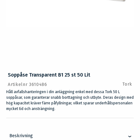
Soppåse Transparent B1 25 st 50 Lit
Tork
Artikelnr 3610486
Håll avfallshanteringen i din anläggning enkel med dessa Tork 50 L
soppåsar, som garanterar snabb borttagning och utbyte. Deras design med
hög kapacitet kräver färre påfyllningar, vilket sparar underhållspersonalen
mycket tid och ansträngning.
Beskrivning