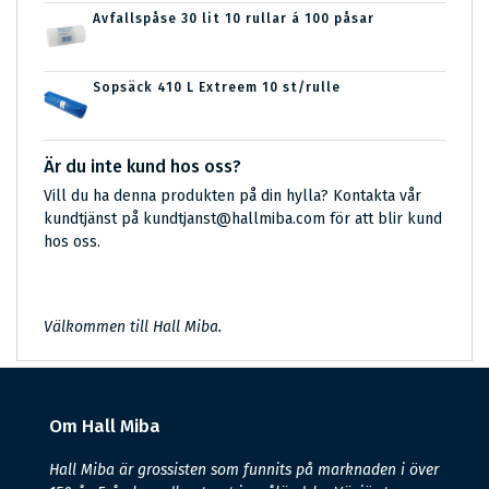
Avfallspåse 30 lit 10 rullar á 100 påsar
Sopsäck 410 L Extreem 10 st/rulle
Är du inte kund hos oss?
Vill du ha denna produkten på din hylla? Kontakta vår
kundtjänst på kundtjanst@hallmiba.com för att blir kund
hos oss.
Välkommen till Hall Miba.
Om Hall Miba
Hall Miba är grossisten som funnits på marknaden i över