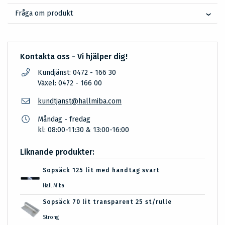
Fråga om produkt
Kontakta oss - Vi hjälper dig!
Kundjänst: 0472 - 166 30
Växel: 0472 - 166 00
kundtjanst@hallmiba.com
Måndag - fredag
kl: 08:00-11:30 & 13:00-16:00
Liknande produkter:
Sopsäck 125 lit med handtag svart
Hall Miba
Sopsäck 70 lit transparent 25 st/rulle
Strong