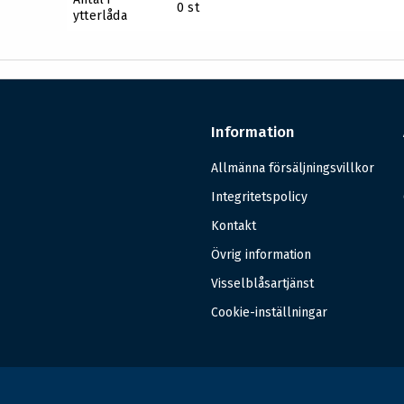
0 st
ytterlåda
Information
Allmänna försäljningsvillkor
Integritetspolicy
Kontakt
Övrig information
Visselblåsartjänst
Cookie-inställningar