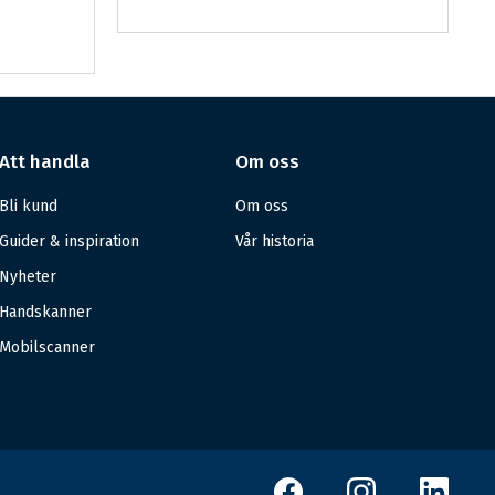
Att handla
Om oss
Bli kund
Om oss
Guider & inspiration
Vår historia
Nyheter
Handskanner
Mobilscanner