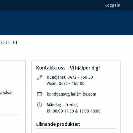
Logga in
OUTLET
Kontakta oss - Vi hjälper dig!
Kundjänst: 0472 - 166 30
Växel: 0472 - 166 00
a
a såväl
kundtjanst@hallmiba.com
Måndag - fredag
kl: 08:00-11:30 & 13:00-16:00
Liknande produkter: