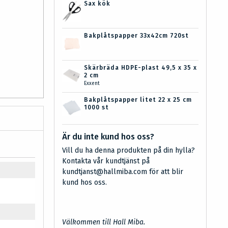
Sax kök
Bakplåtspapper 33x42cm 720st
Skärbräda HDPE-plast 49,5 x 35 x
2 cm
Exxent
Bakplåtspapper litet 22 x 25 cm
1000 st
Är du inte kund hos oss?
Vill du ha denna produkten på din hylla?
Kontakta vår kundtjänst på
kundtjanst@hallmiba.com för att blir
kund hos oss.
Välkommen till Hall Miba.