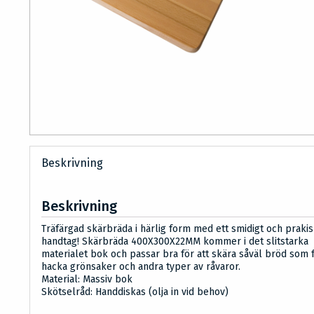
Beskrivning
Beskrivning
Träfärgad skärbräda i härlig form med ett smidigt och prakis
handtag! Skärbräda 400X300X22MM kommer i det slitstarka
materialet bok och passar bra för att skära såväl bröd som f
hacka grönsaker och andra typer av råvaror.
Material: Massiv bok
Skötselråd: Handdiskas (olja in vid behov)