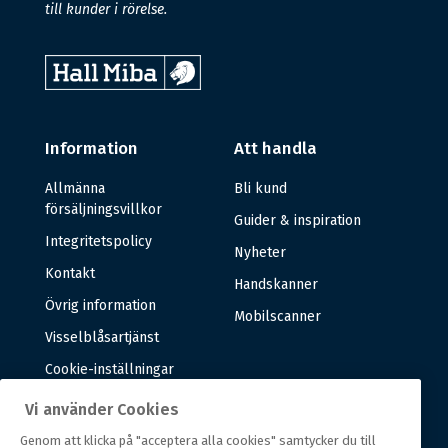
till kunder i rörelse.
Information
Att handla
Allmänna
Bli kund
försäljningsvillkor
Guider & inspiration
Integritetspolicy
Nyheter
Kontakt
Handskanner
Övrig information
Mobilscanner
Visselblåsartjänst
Cookie-inställningar
Vi använder Cookies
Om oss
Genom att klicka på "acceptera alla cookies" samtycker du till