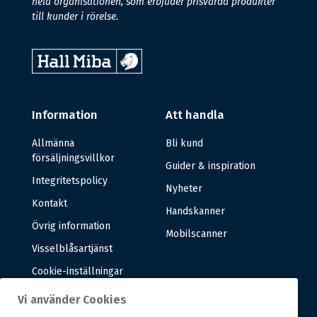
hela organisationen, som erbjuder prisvärda produkter
till kunder i rörelse.
Information
Att handla
Allmänna
Bli kund
försäljningsvillkor
Guider & inspiration
Integritetspolicy
Nyheter
Kontakt
Handskanner
Övrig information
Mobilscanner
Visselblåsartjänst
Cookie-inställningar
Vi använder Cookies
Om oss