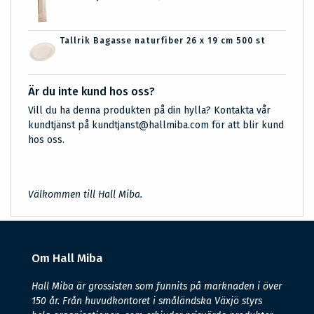
Tallrik Bagasse naturfiber 26 x 19 cm 500 st
Är du inte kund hos oss?
Vill du ha denna produkten på din hylla? Kontakta vår
kundtjänst på kundtjanst@hallmiba.com för att blir kund
hos oss.
Välkommen till Hall Miba.
Om Hall Miba
Hall Miba är grossisten som funnits på marknaden i över
150 år. Från huvudkontoret i småländska Växjö styrs