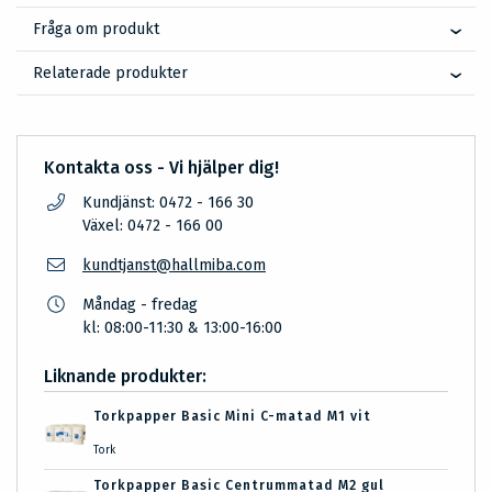
Fråga om produkt
Relaterade produkter
Kontakta oss - Vi hjälper dig!
Kundjänst: 0472 - 166 30
Växel: 0472 - 166 00
kundtjanst@hallmiba.com
Måndag - fredag
kl: 08:00-11:30 & 13:00-16:00
Liknande produkter:
Torkpapper Basic Mini C-matad M1 vit
Tork
Torkpapper Basic Centrummatad M2 gul