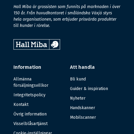
Hall Miba är grossisten som funnits på marknaden i över
150 år. Från huvudkontoret i småländska Växjö styrs
hela organisationen, som erbjuder prisvärda produkter
till kunder i rörelse.
Information
Att handla
Allmänna
Bli kund
försäljningsvillkor
Guider & inspiration
Integritetspolicy
Nyheter
Kontakt
Handskanner
Övrig information
Mobilscanner
Visselblåsartjänst
Cookie-inställningar