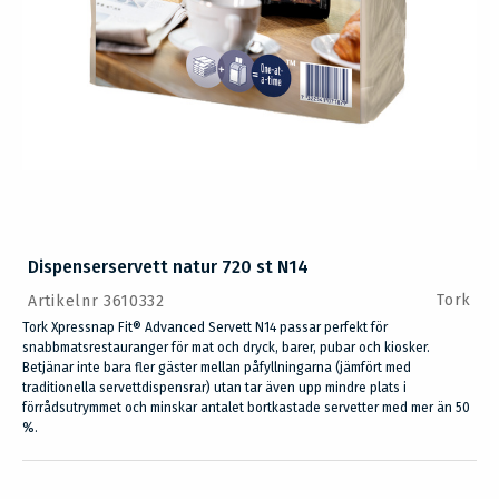
Dispenserservett natur 720 st N14
Tork
Artikelnr 3610332
Tork Xpressnap Fit® Advanced Servett N14 passar perfekt för
snabbmatsrestauranger för mat och dryck, barer, pubar och kiosker.
Betjänar inte bara fler gäster mellan påfyllningarna (jämfört med
traditionella servettdispensrar) utan tar även upp mindre plats i
förrådsutrymmet och minskar antalet bortkastade servetter med mer än 50
%.