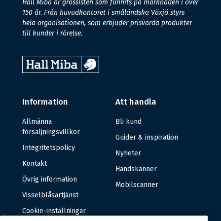
Hall Miba är grossisten som funnits på marknaden i över
150 år. Från huvudkontoret i småländska Växjö styrs
hela organisationen, som erbjuder prisvärda produkter
till kunder i rörelse.
Information
Att handla
Allmänna
Bli kund
försäljningsvillkor
Guider & inspiration
Integritetspolicy
Nyheter
Kontakt
Handskanner
Övrig information
Mobilscanner
Visselblåsartjänst
Cookie-inställningar