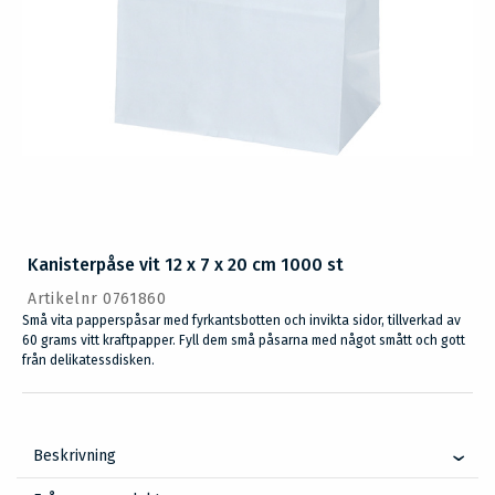
Kanisterpåse vit 12 x 7 x 20 cm 1000 st
Artikelnr 0761860
Små vita papperspåsar med fyrkantsbotten och invikta sidor, tillverkad av
60 grams vitt kraftpapper. Fyll dem små påsarna med något smått och gott
från delikatessdisken.
Beskrivning