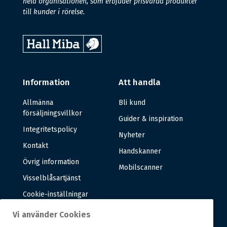
hela organisationen, som erbjuder prisvärda produkter
till kunder i rörelse.
Information
Att handla
Allmänna
Bli kund
försäljningsvillkor
Guider & inspiration
Integritetspolicy
Nyheter
Kontakt
Handskanner
Övrig information
Mobilscanner
Visselblåsartjänst
Cookie-inställningar
Vi använder Cookies
Om oss