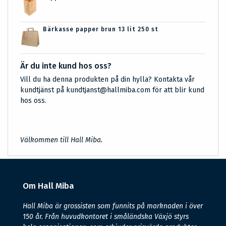
Bärkasse papper brun 13 lit 250 st
Är du inte kund hos oss?
Vill du ha denna produkten på din hylla? Kontakta vår
kundtjänst på kundtjanst@hallmiba.com för att blir kund
hos oss.
Välkommen till Hall Miba.
Om Hall Miba
Hall Miba är grossisten som funnits på marknaden i över
150 år. Från huvudkontoret i småländska Växjö styrs