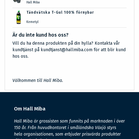
Hall Miba
Tändvätska T-Gul 100% förnybar
Kemetyl
Är du inte kund hos oss?
Vill du ha denna produkten på din hylla? Kontakta vår
kundtjänst på kundtjanst@hallmiba.com för att blir kund
hos oss.
Välkommen till Hall Miba.
Om Hall Miba
Hall Miba är grossisten som funnits på marknaden i över
150 år. Från huvudkontoret i småländska Växjö styrs
hela organisationen, som erbjuder prisvärda produkter