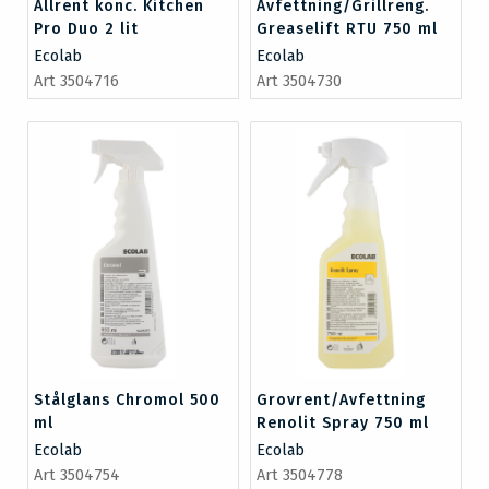
Allrent konc. Kitchen
Avfettning/Grillreng.
Pro Duo 2 lit
Greaselift RTU 750 ml
Ecolab
Ecolab
Art 3504716
Art 3504730
Stålglans Chromol 500
Grovrent/Avfettning
ml
Renolit Spray 750 ml
Ecolab
Ecolab
Art 3504754
Art 3504778