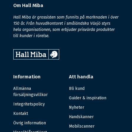
Om Hall Miba
Hall Miba är grossisten som funnits på marknaden i över
150 år. Från huvudkontoret i småländska Växjö styrs
hela organisationen, som erbjuder prisvärda produkter
till kunder i rörelse.
Information
Att handla
Allmänna
Bli kund
försäljningsvillkor
Guider & inspiration
Integritetspolicy
Nyheter
Kontakt
Handskanner
Övrig information
Mobilscanner