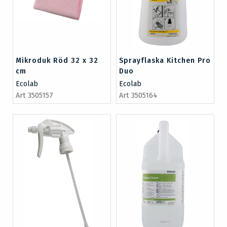
Mikroduk Röd 32 x 32
Sprayflaska Kitchen Pro
cm
Duo
Ecolab
Ecolab
Art 3505157
Art 3505164