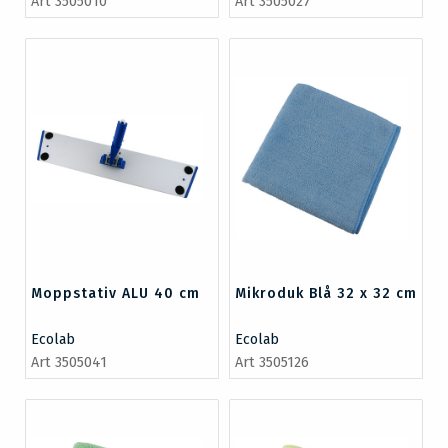
Art 3505010
Art 3505027
Moppstativ ALU 40 cm
Mikroduk Blå 32 x 32 cm
Ecolab
Ecolab
Art 3505041
Art 3505126