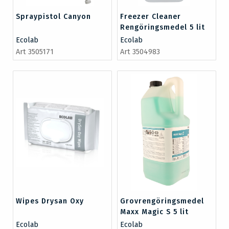
Spraypistol Canyon
Freezer Cleaner
Rengöringsmedel 5 lit
Ecolab
Ecolab
Art 3505171
Art 3504983
Wipes Drysan Oxy
Grovrengöringsmedel
Maxx Magic S 5 lit
Ecolab
Ecolab