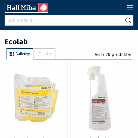
Ecolab
Gallerivy
Listvy
Visar 26 produkter