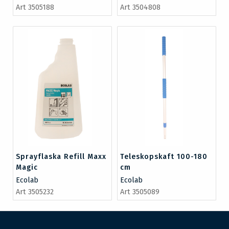
Art 3505188
Art 3504808
Sprayflaska Refill Maxx
Teleskopskaft 100-180
Magic
cm
Ecolab
Ecolab
Art 3505232
Art 3505089