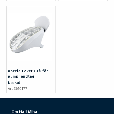
Nozzle Cover Grå för
pumphandtag
Nozzad
Art 3610177
Om Hall Miba