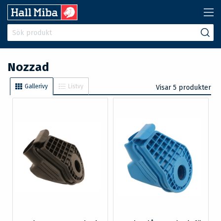
Nozzad
Gallerivy
Listvy
Visar 5 produkter