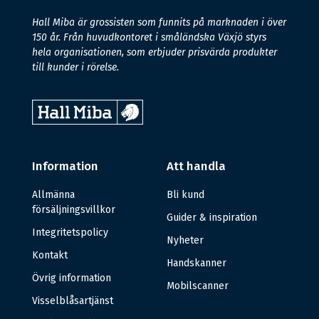
Hall Miba är grossisten som funnits på marknaden i över
150 år. Från huvudkontoret i småländska Växjö styrs
hela organisationen, som erbjuder prisvärda produkter
till kunder i rörelse.
Information
Att handla
Allmänna
Bli kund
försäljningsvillkor
Guider & inspiration
Integritetspolicy
Nyheter
Kontakt
Handskanner
Övrig information
Mobilscanner
Visselblåsartjänst