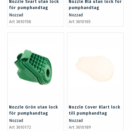
Nozzle Svart utan lock
Nozzle Blå utan lock för
för pumphandtag
pumphandtag
Nozzad
Nozzad
Art 3610158
Art 3610165
Nozzle Grön utan lock
Nozzle Cover Klart lock
för pumphandtag
till pumphandtag
Nozzad
Nozzad
Art 3610172
Art 3610189