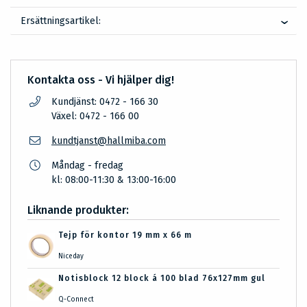
Ersättningsartikel:
Kontakta oss - Vi hjälper dig!
Kundjänst: 0472 - 166 30
Växel: 0472 - 166 00
kundtjanst@hallmiba.com
Måndag - fredag
kl: 08:00-11:30 & 13:00-16:00
Liknande produkter:
Tejp för kontor 19 mm x 66 m
Niceday
Notisblock 12 block á 100 blad 76x127mm gul
Q-Connect