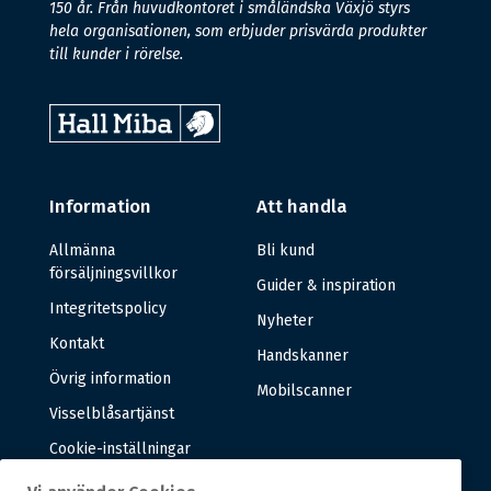
150 år. Från huvudkontoret i småländska Växjö styrs
hela organisationen, som erbjuder prisvärda produkter
till kunder i rörelse.
Information
Att handla
Allmänna
Bli kund
försäljningsvillkor
Guider & inspiration
Integritetspolicy
Nyheter
Kontakt
Handskanner
Övrig information
Mobilscanner
Visselblåsartjänst
Cookie-inställningar